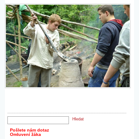
Pošlete nám dotaz
Omluvení žáka